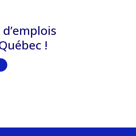
 d’emplois
 Québec !