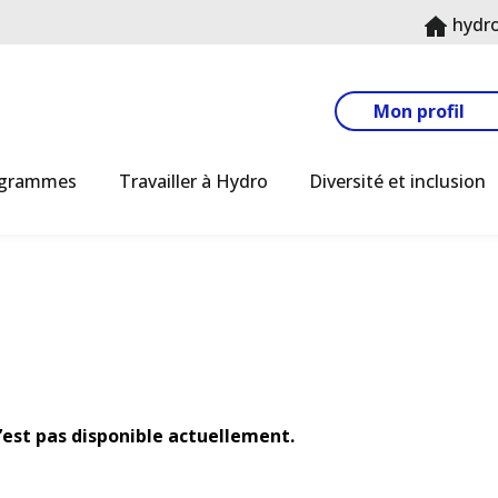
hydr
Mon profil
ogrammes
Travailler à Hydro
Diversité et inclusion
n’est pas disponible actuellement.