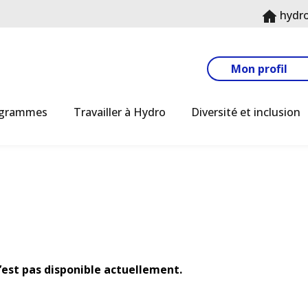
hydr
Mon profil
ogrammes
Travailler à Hydro
Diversité et inclusion
n’est pas disponible actuellement.