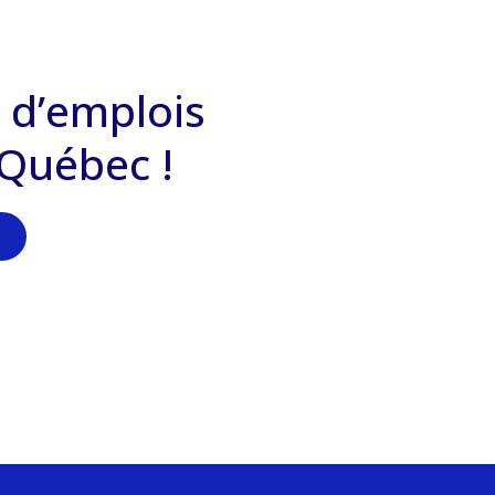
 d’emplois
 Québec !