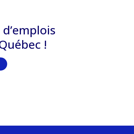
 d’emplois
 Québec !