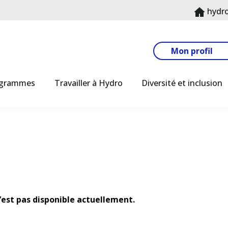
hydr
Mon profil
ogrammes
Travailler à Hydro
Diversité et inclusion
n’est pas disponible actuellement.