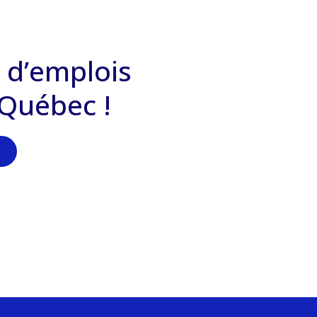
 d’emplois
 Québec !