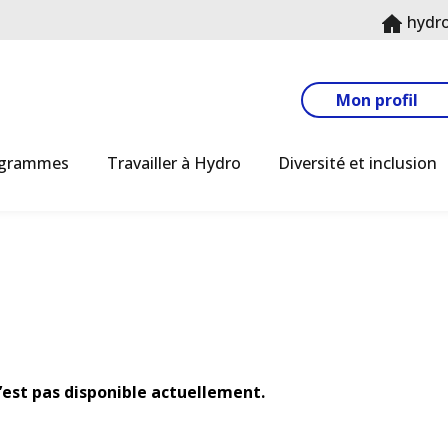
hydr
Mon profil
ogrammes
Travailler à Hydro
Diversité et inclusion
n’est pas disponible actuellement.